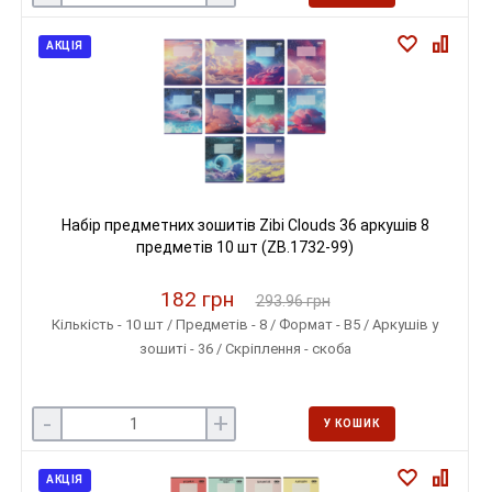
АКЦІЯ
Набір предметних зошитів Zibi Clouds 36 аркушів 8
предметів 10 шт (ZB.1732-99)
182 грн
293.96 грн
Кількість - 10 шт / Предметів - 8 / Формат - B5 / Аркушів у
зошиті - 36 / Скріплення - скоба
-
+
У КОШИК
АКЦІЯ