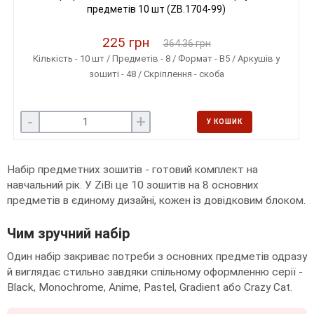
предметів 10 шт (ZB.1704-99)
225 грн
364.36 грн
Кількість - 10 шт / Предметів - 8 / Формат - B5 / Аркушів у
зошиті - 48 / Скріплення - скоба
-
+
У КОШИК
Набір предметних зошитів - готовий комплект на
навчальний рік. У ZiBi це 10 зошитів на 8 основних
предметів в єдиному дизайні, кожен із довідковим блоком.
Чим зручний набір
Один набір закриває потреби з основних предметів одразу
й виглядає стильно завдяки спільному оформленню серії -
Black, Monochrome, Anime, Pastel, Gradient або Crazy Cat.