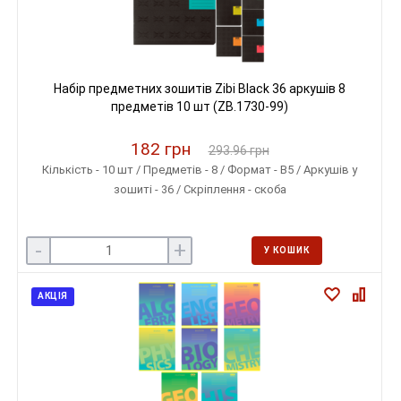
Набір предметних зошитів Zibi Black 36 аркушів 8
предметів 10 шт (ZB.1730-99)
182 грн
293.96 грн
Кількість - 10 шт / Предметів - 8 / Формат - B5 / Аркушів у
зошиті - 36 / Скріплення - скоба
-
+
У КОШИК
АКЦІЯ