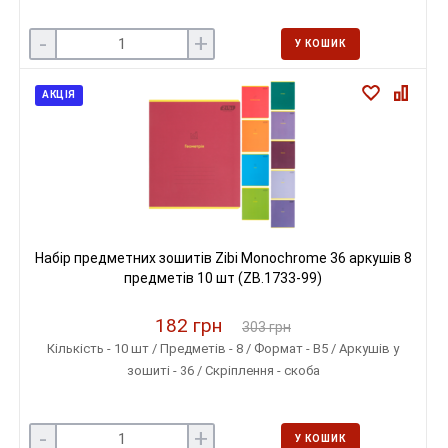
-
+
У КОШИК
АКЦІЯ
Набір предметних зошитів Zibi Monochrome 36 аркушів 8
предметів 10 шт (ZB.1733-99)
182 грн
303 грн
Кількість - 10 шт / Предметів - 8 / Формат - B5 / Аркушів у
зошиті - 36 / Скріплення - скоба
-
+
У КОШИК