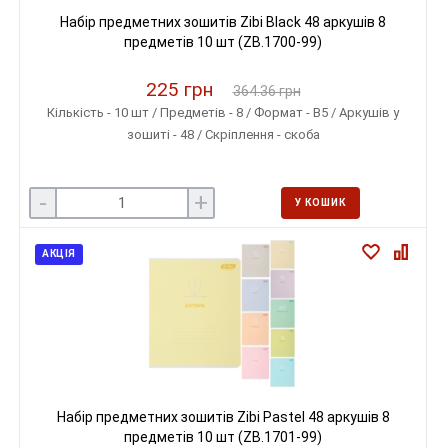
Набір предметних зошитів Zibi Black 48 аркушів 8
предметів 10 шт (ZB.1700-99)
225 грн
364.36 грн
Кількість - 10 шт / Предметів - 8 / Формат - B5 / Аркушів у
зошиті - 48 / Скріплення - скоба
-
+
У КОШИК
АКЦІЯ
Набір предметних зошитів Zibi Pastel 48 аркушів 8
предметів 10 шт (ZB.1701-99)