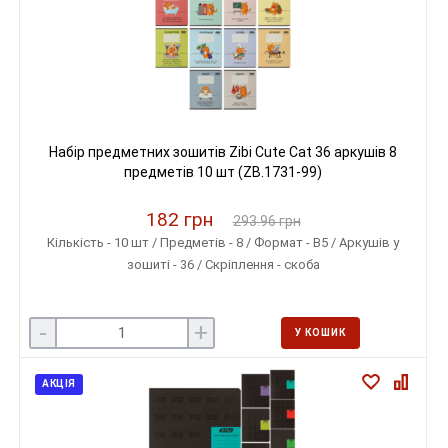
Набір предметних зошитів Zibi Cute Cat 36 аркушів 8
предметів 10 шт (ZB.1731-99)
182 грн
293.96 грн
Кількість - 10 шт / Предметів - 8 / Формат - B5 / Аркушів у
зошиті - 36 / Скріплення - скоба
-
+
У КОШИК
АКЦІЯ