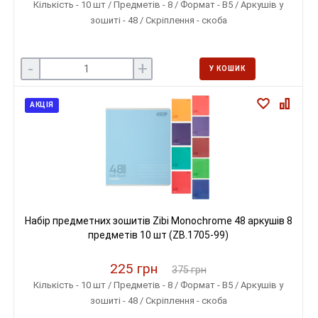
Кількість - 10 шт / Предметів - 8 / Формат - B5 / Аркушів у
зошиті - 48 / Скріплення - скоба
-
+
У КОШИК
АКЦІЯ
Набір предметних зошитів Zibi Monochrome 48 аркушів 8
предметів 10 шт (ZB.1705-99)
225 грн
375 грн
Кількість - 10 шт / Предметів - 8 / Формат - B5 / Аркушів у
зошиті - 48 / Скріплення - скоба