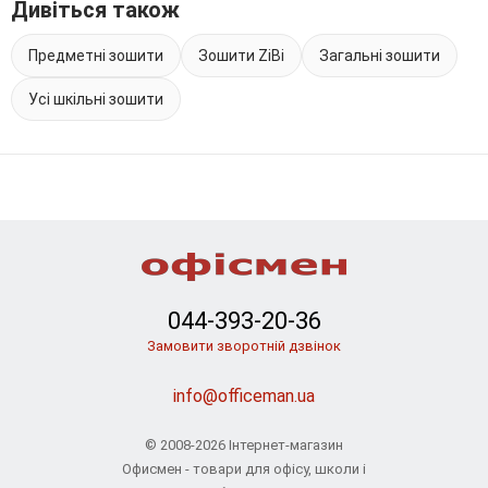
Дивіться також
Предметні зошити
Зошити ZiBi
Загальні зошити
Усі шкільні зошити
044-393-20-36
Замовити зворотній дзвінок
info@officeman.ua
© 2008-2026 Інтернет-магазин
Офисмен - товари для офісу, школи і