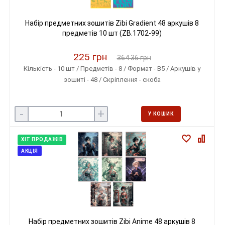
Набір предметних зошитів Zibi Gradient 48 аркушів 8
предметів 10 шт (ZB.1702-99)
225 грн
364.36 грн
Кількість - 10 шт / Предметів - 8 / Формат - B5 / Аркушів у
зошиті - 48 / Скріплення - скоба
-
+
У КОШИК
ХІТ ПРОДАЖІВ
АКЦІЯ
Набір предметних зошитів Zibi Anime 48 аркушів 8