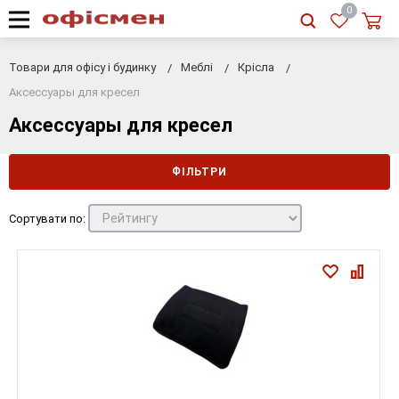
RU
|
UA
0
Товари для офісу і будинку
Меблі
Крісла
Аксессуары для кресел
Аксессуары для кресел
ФІЛЬТРИ
Сортувати по: