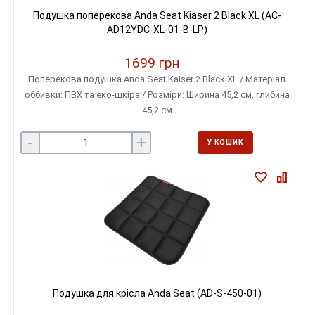
Подушка поперекова Anda Seat Kiaser 2 Black XL (AC-
AD12YDC-XL-01-B-LP)
1699 грн
Поперекова подушка Anda Seat Kaiser 2 Black XL / Матеріал
оббивки: ПВХ та еко-шкіра / Розміри: Ширина 45,2 см, глибина
45,2 см
-
+
У КОШИК
Подушка для крісла Anda Seat (AD-S-450-01)