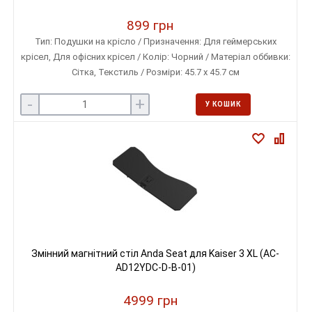
899 грн
Тип: Подушки на крісло / Призначення: Для геймерських
крісел, Для офісних крісел / Колір: Чорний / Матеріал оббивки:
Сітка, Текстиль / Розміри: 45.7 х 45.7 см
-
+
У КОШИК
Змінний магнітний стіл Anda Seat для Kaiser 3 XL (AC-
AD12YDC-D-B-01)
4999 грн