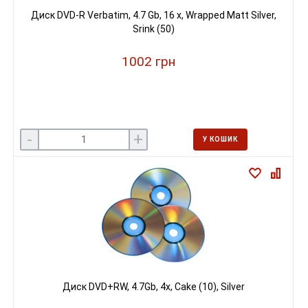
Диск DVD-R Verbatim, 4.7 Gb, 16 х, Wrapped Matt Silver,
Srink (50)
1002 грн
-
+
У КОШИК
Диск DVD+RW, 4.7Gb, 4х, Cake (10), Silver