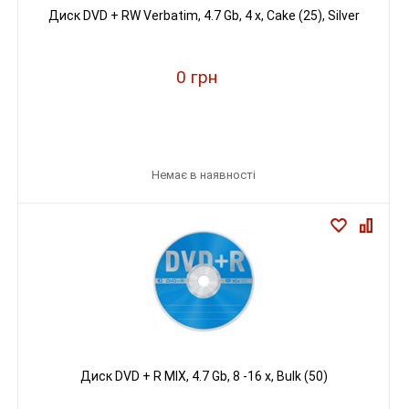
Диск DVD + RW Verbatim, 4.7 Gb, 4 х, Cake (25), Silver
0 грн
Немає в наявності
Диск DVD + R MIX, 4.7 Gb, 8 -16 х, Вulk (50)