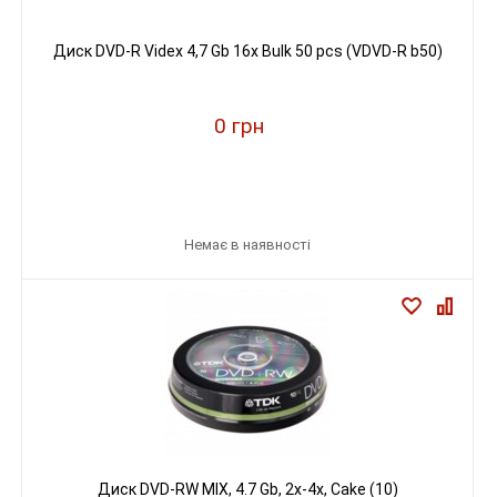
Диск DVD-R Videx 4,7 Gb 16x Bulk 50 pcs (VDVD-R b50)
0 грн
Немає в наявності
Диск DVD-RW MIX, 4.7 Gb, 2x-4х, Cake (10)