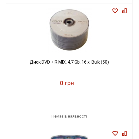
Диск DVD + R MIX, 4.7 Gb, 16 х, Вulk (50)
0 грн
Немає в наявності