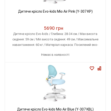
Дитяче крісло Evo-kids Mio Air Pink (Y-307 KP)
5690 грн
Дитяче крісло Evo-kids / Глибина: 28-34 см / Max висота
сидіння: 59 см / Min висота сидіння: 49 см / Максимальне
навантаження: 60 кг / Матеріал каркаса: Посилений еко-
пластик / Матеріал оббивки: Тканина меблева (дихаюча)
Немає в наявності
Дитяче крісло Evo-kids Mio Air Blue (Y-307 KBL)