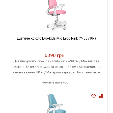
Дитяче крісло Evo-kids Mio Ergo Pink (Y-507 KP)
6390 грн
Дитяче крісло Evo-kids / Глибина: 27-38 см / Max висота
сидіння: 54 см / Min висота сидіння: 43 см / Максимальне
навантаження: 80 кг / Матеріал каркаса: Посилений еко-
пластик / Матеріал оббивки: Тканина меблева (дихаюча)
Немає в наявності