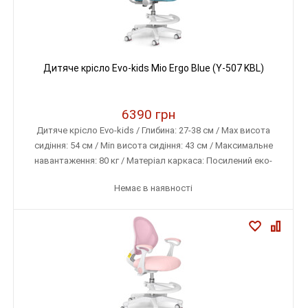
Дитяче крісло Evo-kids Mio Ergo Blue (Y-507 KBL)
6390 грн
Дитяче крісло Evo-kids / Глибина: 27-38 см / Max висота
сидіння: 54 см / Min висота сидіння: 43 см / Максимальне
навантаження: 80 кг / Матеріал каркаса: Посилений еко-
пластик / Матеріал оббивки: Тканина меблева (дихаюча)
Немає в наявності