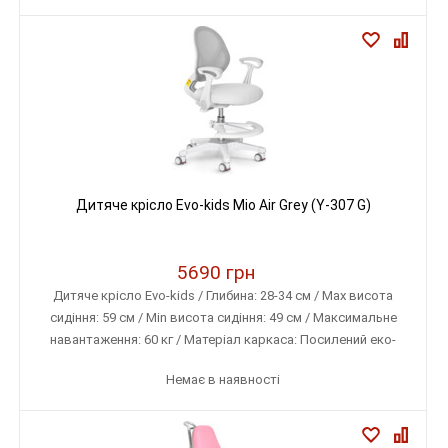
Дитяче крісло Evo-kids Mio Air Grey (Y-307 G)
5690 грн
Дитяче крісло Evo-kids / Глибина: 28-34 см / Max висота
сидіння: 59 см / Min висота сидіння: 49 см / Максимальне
навантаження: 60 кг / Матеріал каркаса: Посилений еко-
пластик / Матеріал оббивки: Тканина меблева (дихаюча)
Немає в наявності