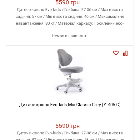
5590 грн
Дитяче крісло Evo-kids / Глибина: 27-36 см / Max висота
сидіння: 57 см / Min висота сидіння: 46 см / Максимальне
навантаження: 80 кг / Матеріал каркасу: Посилений еко-
пластик / Матеріал оббивки: Тканина меблева (дихаюча)
Немає в наявності
Дитяче крісло Evo-kids Mio Classic Grey (Y-405 G)
5590 грн
Дитяче крісло Evo-kids / Глибина: 27-36 см / Max висота
сидіння: 57 см / Min висота сидіння: 46 см / Максимальне