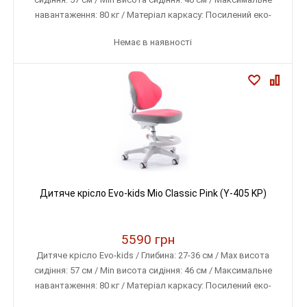
навантаження: 80 кг / Матеріал каркасу: Посилений еко-
пластик / Матеріал оббивки: Тканина меблева (дихаюча)
Немає в наявності
Дитяче крісло Evo-kids Mio Classic Pink (Y-405 KP)
5590 грн
Дитяче крісло Evo-kids / Глибина: 27-36 см / Max висота
сидіння: 57 см / Min висота сидіння: 46 см / Максимальне
навантаження: 80 кг / Матеріал каркасу: Посилений еко-
пластик / Матеріал оббивки: Тканина меблева (дихаюча)