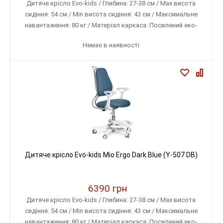
Дитяче крісло Evo-kids / Глибина: 27-38 см / Max висота
сидіння: 54 см / Min висота сидіння: 43 см / Максимальне
навантаження: 80 кг / Матеріал каркаса: Посилений еко-
пластик / Матеріал оббивки: Тканина меблева (дихаюча)
Немає в наявності
Дитяче крісло Evo-kids Mio Ergo Dark Blue (Y-507 DB)
6390 грн
Дитяче крісло Evo-kids / Глибина: 27-38 см / Max висота
сидіння: 54 см / Min висота сидіння: 43 см / Максимальне
навантаження: 80 кг / Матеріал каркаса: Посилений еко-