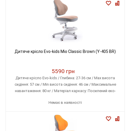
Дитяче крісло Evo-kids Mio Classic Brown (Y-405 BR)
5590 грн
Дитяче крісло Evo-kids / Глибина: 27-36 см / Max висота
сидіння: 57 см / Min висота сидіння: 46 см / Максимальне
навантаження: 80 кг / Матеріал каркасу: Посилений еко-
пластик / Матеріал оббивки: Тканина меблева (дихаюча)
Немає в наявності