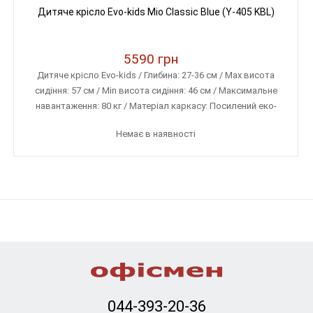
Дитяче крісло Evo-kids Mio Classic Blue (Y-405 KBL)
5590 грн
Дитяче крісло Evo-kids / Глибина: 27-36 см / Max висота
сидіння: 57 см / Min висота сидіння: 46 см / Максимальне
навантаження: 80 кг / Матеріал каркасу: Посилений еко-
пластик / Матеріал оббивки: Тканина меблева (дихаюча)
Немає в наявності
044-393-20-36