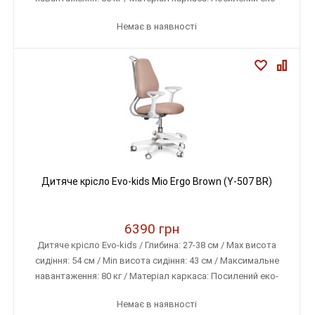
пластик / Матеріал оббивки: Тканина меблева (дихаюча)
Немає в наявності
Дитяче крісло Evo-kids Mio Ergo Brown (Y-507 BR)
6390 грн
Дитяче крісло Evo-kids / Глибина: 27-38 см / Max висота
сидіння: 54 см / Min висота сидіння: 43 см / Максимальне
навантаження: 80 кг / Матеріал каркаса: Посилений еко-
пластик / Матеріал оббивки: Тканина меблева (дихаюча)
Немає в наявності