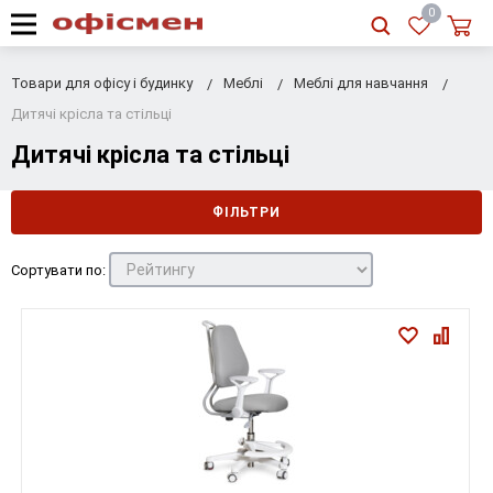
RU
|
UA
0
Товари для офісу і будинку
Меблі
Меблі для навчання
Дитячі крісла та стільці
Дитячі крісла та стільці
ФІЛЬТРИ
Сортувати по: