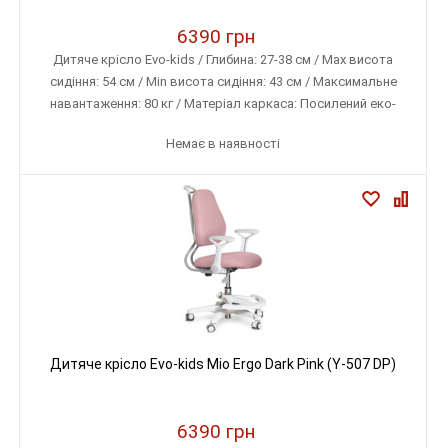
6390 грн
Дитяче крісло Evo-kids / Глибина: 27-38 см / Max висота
сидіння: 54 см / Min висота сидіння: 43 см / Максимальне
навантаження: 80 кг / Матеріал каркаса: Посилений еко-
пластик / Матеріал оббивки: Тканина меблева (дихаюча)
Немає в наявності
Дитяче крісло Evo-kids Mio Ergo Dark Pink (Y-507 DP)
6390 грн