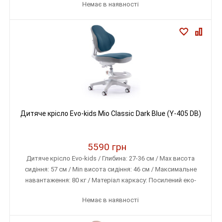
Немає в наявності
Дитяче крісло Evo-kids Mio Classic Dark Blue (Y-405 DB)
5590 грн
Дитяче крісло Evo-kids / Глибина: 27-36 см / Max висота
сидіння: 57 см / Min висота сидіння: 46 см / Максимальне
навантаження: 80 кг / Матеріал каркасу: Посилений еко-
пластик / Матеріал оббивки: Тканина меблева (дихаюча)
Немає в наявності