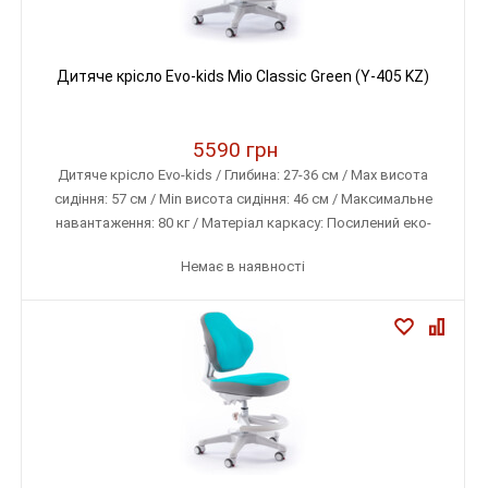
Дитяче крісло Evo-kids Mio Classic Green (Y-405 KZ)
5590 грн
Дитяче крісло Evo-kids / Глибина: 27-36 см / Max висота
сидіння: 57 см / Min висота сидіння: 46 см / Максимальне
навантаження: 80 кг / Матеріал каркасу: Посилений еко-
пластик / Матеріал оббивки: Тканина меблева (дихаюча)
Немає в наявності