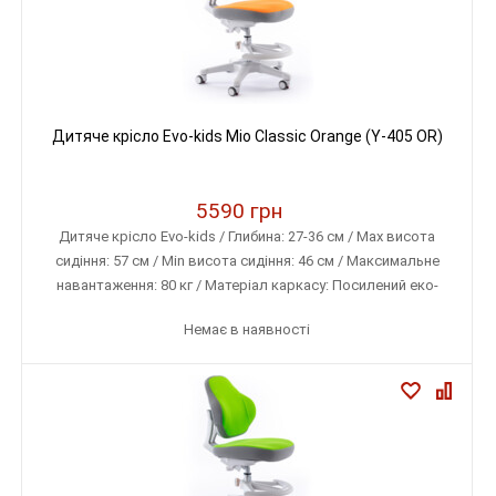
Дитяче крісло Evo-kids Mio Classic Orange (Y-405 OR)
5590 грн
Дитяче крісло Evo-kids / Глибина: 27-36 см / Max висота
сидіння: 57 см / Min висота сидіння: 46 см / Максимальне
навантаження: 80 кг / Матеріал каркасу: Посилений еко-
пластик / Матеріал оббивки: Тканина меблева (дихаюча)
Немає в наявності