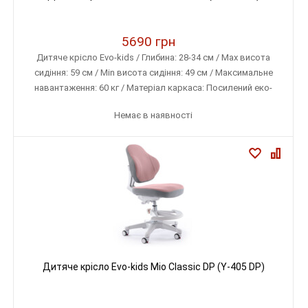
5690 грн
Дитяче крісло Evo-kids / Глибина: 28-34 см / Max висота
сидіння: 59 см / Min висота сидіння: 49 см / Максимальне
навантаження: 60 кг / Матеріал каркаса: Посилений еко-
пластик / Матеріал оббивки: Тканина меблева (дихаюча)
Немає в наявності
Дитяче крісло Evo-kids Mio Classic DP (Y-405 DP)