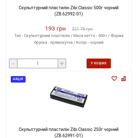
Скульптурний пластилін Zibi Classic 500г чорний
(ZB.62992-01)
193 грн
321.78 грн
Тип - Скульптурний пластилін / Маса нетто - 500 г / Форма
бруска - прямокутна / Колір - чорний
-
+
У КОШИК
АКЦІЯ
Скульптурний пластилін Zibi Classic 250г чорний
(ZB.62991-01)