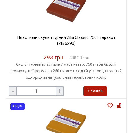
Пластилін скульптурний ZiBi Classic 750г теракот
(ZB.6290)
293 грн
488.28 грн
Скульптурний пластилін / маса нетто: 750 г (три бруски
прямокутної форми по 250 г кожен в одній упаковці) / чистий
однорідний натуральний теракотовий колір
-
+
У КОШИК
АКЦІЯ