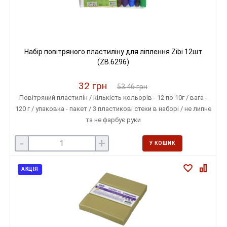
Набір повітряного пластиліну для ліплення Zibi 12шт
(ZB.6296)
32 грн
53.46 грн
Повітряний пластилін / кількість кольорів - 12 по 10г / вага -
120 г / упаковка - пакет / 3 пластикові стеки в наборі / не липне
та не фарбує руки
-
+
У КОШИК
АКЦІЯ