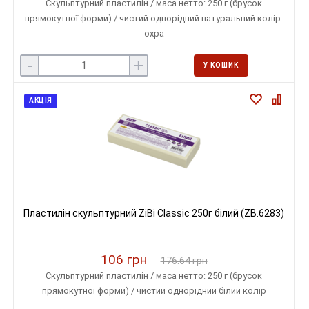
Скульптурний пластилін / маса нетто: 250 г (брусок
прямокутної форми) / чистий однорідний натуральний колір:
охра
-
+
У КОШИК
АКЦІЯ
Пластилін скульптурний ZiBi Classic 250г білий (ZB.6283)
106 грн
176.64 грн
Скульптурний пластилін / маса нетто: 250 г (брусок
прямокутної форми) / чистий однорідний білий колір