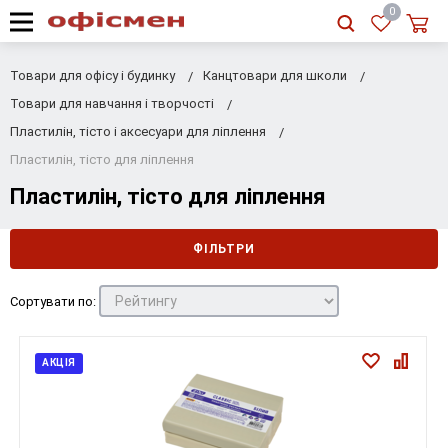
RU
|
UA
0
Товари для офісу і будинку
Канцтовари для школи
Товари для навчання і творчості
Пластилін, тісто і аксесуари для ліплення
Пластилін, тісто для ліплення
Пластилін, тісто для ліплення
ФІЛЬТРИ
Сортувати по:
АКЦІЯ