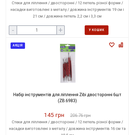
Стеки для ліплення / двосторонні / 12 петель різної форми /
насадки виготовлені з металу / довжина інструментів 19 см і
21 см / довжина петель 2,2 см і 3,3 см
-
+
У КОШИК
АКЦІЯ
Набір інструментів для ліплення Zibi двосторонні 6шт
(ZB.6983)
145 грн
206.76 грн
Стеки для ліплення / двосторонні / 12 петель різної форми /
насадки виготовлені з металу / довжина інструментів 16 см та