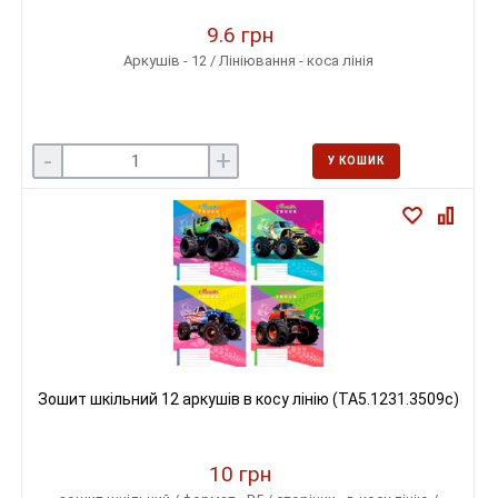
9.6 грн
Аркушів - 12 / Лініювання - коса лінія
-
+
У КОШИК
Зошит шкільний 12 аркушів в косу лінію (ТА5.1231.3509с)
10 грн