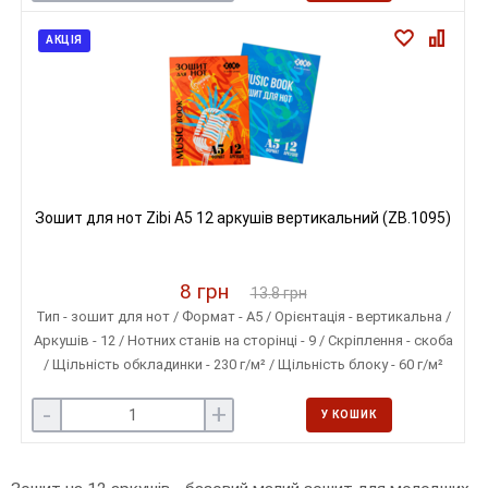
АКЦІЯ
Зошит для нот Zibi A5 12 аркушів вертикальний (ZB.1095)
8 грн
13.8 грн
Тип - зошит для нот / Формат - A5 / Орієнтація - вертикальна /
Аркушів - 12 / Нотних станів на сторінці - 9 / Скріплення - скоба
/ Щільність обкладинки - 230 г/м² / Щільність блоку - 60 г/м²
-
+
У КОШИК