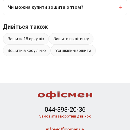
Чи можна купити зошити оптом?
Дивіться також
Зошити 18 аркушів
Зошити в клітинку
Зошити в косу лінію
Усі шкільні зошити
044-393-20-36
Замовити зворотній дзвінок
info@officeman.ua