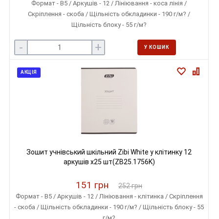
Формат - B5 / Аркушів - 12 / Лініювання - коса лінія /
Скріплення - скоба / Щільність обкладинки - 190 г/м? /
Щільність блоку - 55 г/м?
-
+
У КОШИК
АКЦІЯ
Зошит учнівський шкільний Zibi White у клітинку 12
аркушів х25 шт(ZB25.1756K)
151 грн
252 грн
Формат - B5 / Аркушів - 12 / Лініювання - клітинка / Скріплення
- скоба / Щільність обкладинки - 190 г/м? / Щільність блоку - 55
г/м?