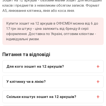
Зошит на 12 аркушів - базовий малий зошит для молодших
класів і предметів з невеликим обсягом записів. Формат
А5, лініювання клітинка, лінія або коса лінія.
Купити зошит на 12 аркушів в ОФІСМЕН можна від 6 до
17 грн за штуку - ціна залежить від бренду й серії
оформлення. Доставка по Україні, оптовим клієнтам -
індивідуальні умови.
Питання та відповіді
Для кого зошит на 12 аркушів?
У клітинку чи в лінію?
Скільки коштує зошит на 12 аркушів?