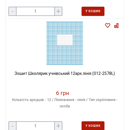
-
+
У КОШИК
Зошит Школярик учнівський 12арк лінія (012-2578L)
6 грн
Кількість аркушів - 12 / Лініювання - лінія / Тип скріплення -
скоба
-
+
У КОШИК