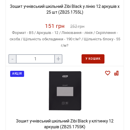
Зошит учнівський шкільний Zibi Black у лінію 12 аркушів х
25 шт (ZB25.1755L)
151 грн
252 грн
Формат - B5 / Аркушів - 12 / Лініювання - лінія / Скріплення -
скоба / Щільність обкладинки - 190 г/м? / Щільність блоку - 55
г/м?
-
+
У КОШИК
АКЦІЯ
Зошит учнівський шкільний Zibi Black у клітинку 12
аркушів (ZB25.1755K)