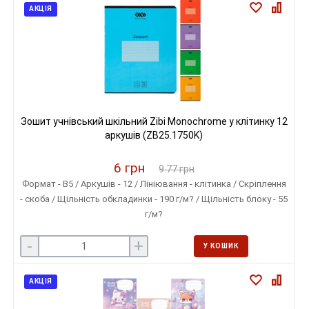
АКЦІЯ
Зошит учнівський шкільний Zibi Monochrome у клітинку 12
аркушів (ZB25.1750K)
6 грн
9.77 грн
Формат - B5 / Аркушів - 12 / Лініювання - клітинка / Скріплення
- скоба / Щільність обкладинки - 190 г/м? / Щільність блоку - 55
г/м?
-
+
У КОШИК
АКЦІЯ